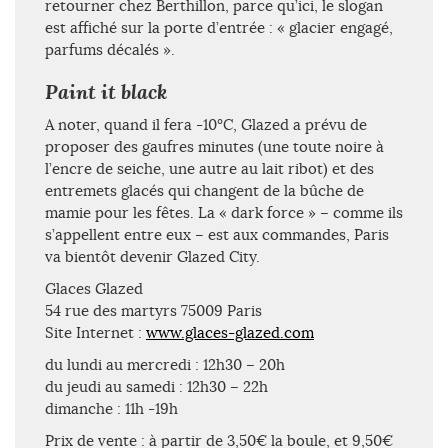
retourner chez Berthillon, parce qu’ici, le slogan
est affiché sur la porte d’entrée : « glacier engagé,
parfums décalés ».
Paint it black
A noter, quand il fera -10°C, Glazed a prévu de
proposer des gaufres minutes (une toute noire à
l’encre de seiche, une autre au lait ribot) et des
entremets glacés qui changent de la bûche de
mamie pour les fêtes. La « dark force » – comme ils
s’appellent entre eux – est aux commandes, Paris
va bientôt devenir Glazed City.
Glaces Glazed
54 rue des martyrs 75009 Paris
Site Internet :
www.glaces-glazed.com
du lundi au mercredi : 12h30 – 20h
du jeudi au samedi : 12h30 – 22h
dimanche : 11h -19h
Prix de vente : à partir de 3,50€ la boule, et 9,50€