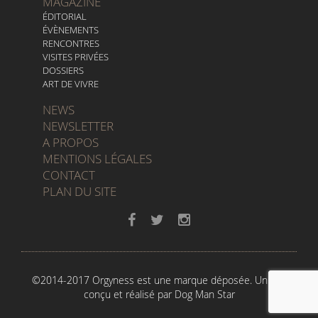
MAGAZINE
ÉDITORIAL
ÉVÈNEMENTS
RENCONTRES
VISITES PRIVÉES
DOSSIERS
ART DE VIVRE
NEWS
NEWSLETTER
A PROPOS
MENTIONS LÉGALES
CONTACT
PLAN DU SITE
©2014-2017 Orgyness est une marque déposée. Un site
conçu et réalisé par
Dog Man Star