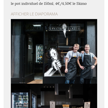
le pot individuel de 150ml, 4€/4,50€ le Skimo
AFFICHER LE DIAPORAMA