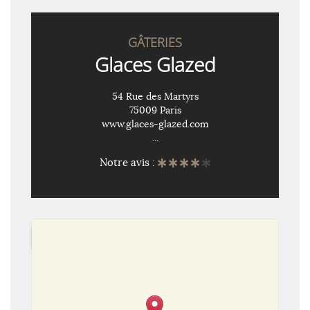
GÂTERIES
Glaces Glazed
54 Rue des Martyrs
75009 Paris
www.glaces-glazed.com
...
Notre avis :