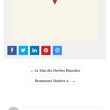
←
Le Mas des Herbes Blanches
POST NAVIGATION
Restaurant Matière à…
→