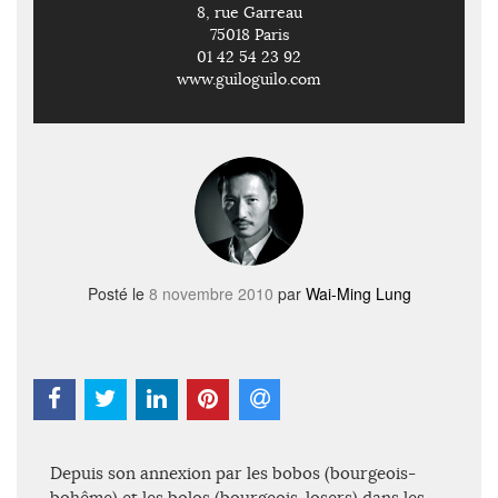
8, rue Garreau
75018 Paris
01 42 54 23 92
www.guiloguilo.com
Posté le
8 novembre 2010
par
Wai-Ming Lung
Depuis son annexion par les bobos (bourgeois-
bohême) et les bolos (bourgeois-losers) dans les