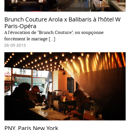
Brunch Couture Arola x Balibaris à l’hôtel W
Paris-Opéra
A l'évocation de "Brunch Couture", on soupçonne
forcément le mariage […]
26-05-2013
PNY, Paris New York