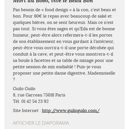
Mort au Bobo, vive le Beau Bon
Pas besoin de « food design » à la con, c’est beau et
bon. Pour 80€ le repas avec beaucoup de saké et
quelques bières, on se sent heureux. Mais ce n’est
pas tout. Si vous êtes sages et qu’Eda est de bonne
humeur, peut-être alors refermera-t-il les portes
de son établissement en vous gardant à l’intérieur,
peut-être vous ouvrira-t-il une porte dérobée qui
conduit à la cave, et peut-être vous montrera-t-il
sa boule à facettes et sa table de mixage pour une
petite session de mix endiablé ! Puis-je vous
proposer une petite danse digestive, Mademoiselle
?
Guilo Guilo
8, rue Garreau 75018 Paris
Tél. 01 42 54 23 92
Site Internet :
http://www.guiloguilo.com/
AFFICHER LE DIAPORAMA