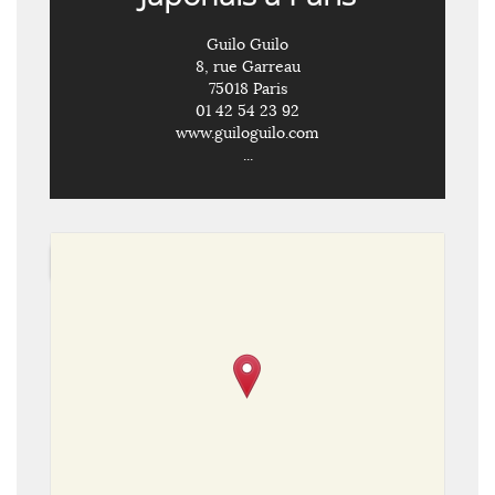
Guilo Guilo
8, rue Garreau
75018 Paris
01 42 54 23 92
www.guiloguilo.com
...