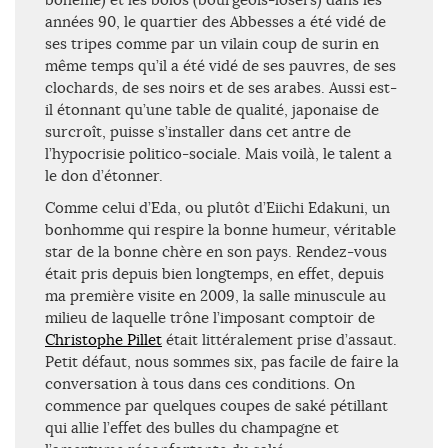
années 90, le quartier des Abbesses a été vidé de
ses tripes comme par un vilain coup de surin en
même temps qu’il a été vidé de ses pauvres, de ses
clochards, de ses noirs et de ses arabes. Aussi est-
il étonnant qu’une table de qualité, japonaise de
surcroît, puisse s’installer dans cet antre de
l’hypocrisie politico-sociale. Mais voilà, le talent a
le don d’étonner.
Comme celui d’Eda, ou plutôt d’Eiichi Edakuni, un
bonhomme qui respire la bonne humeur, véritable
star de la bonne chère en son pays. Rendez-vous
était pris depuis bien longtemps, en effet, depuis
ma première visite en 2009, la salle minuscule au
milieu de laquelle trône l’imposant comptoir de
Christophe Pillet
était littéralement prise d’assaut.
Petit défaut, nous sommes six, pas facile de faire la
conversation à tous dans ces conditions. On
commence par quelques coupes de saké pétillant
qui allie l’effet des bulles du champagne et