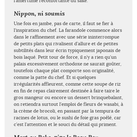
l’amertume réconfortante du saké.
Nippon, ni soumis
Une fois en jambe, pas de carte, il faut se fier à
l’inspiration du chef. La farandole commence alors
dans le raffinement avec une série ininterrompue
de petits plats qui rivalisent d’allure et de petites
subtilités dans leur écrin typiquement japonais de
bois laqué. Petit tour de force, il n’y a rien qu’un
palais excessivement orthodoxe ne saurait goûter,
toutefois chaque plat comporte son originalité,
comme la patte du chef. Et si quelques
irrégularités affleurent, comme cette soupe de riz
en fin de repas clairement destinée à faire taire le
gros mangeur ou encore un dessert brinquebalant,
on retiendra surtout l’emploi de fleurs de wasabi, à
la crème de brocoli, en passant par la tempura de
racines de lotus, ou le sushi de foie gras poêlé, car
c’est l’attention et le souci du détail qui priment.