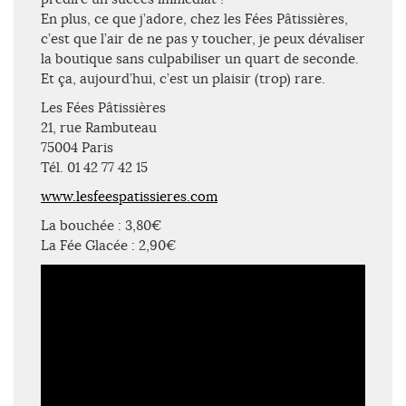
En plus, ce que j’adore, chez les Fées Pâtissières,
c’est que l’air de ne pas y toucher, je peux dévaliser
la boutique sans culpabiliser un quart de seconde.
Et ça, aujourd’hui, c’est un plaisir (trop) rare.
Les Fées Pâtissières
21, rue Rambuteau
75004 Paris
Tél. 01 42 77 42 15
www.lesfeespatissieres.com
La bouchée : 3,80€
La Fée Glacée : 2,90€