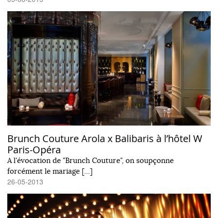
Brunch Couture Arola x Balibaris à l’hôtel W
Paris-Opéra
A l'évocation de "Brunch Couture", on soupçonne
forcément le mariage […]
26-05-2013