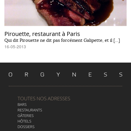
Pirouette, restaurant à Paris
Qui dit Pirouette ne dit pas forcément Galipette, et il […]
16-05-2013
TOUTES NOS ADRESSES
BARS
RESTAURANTS
GÂTERIES
HÔTELS
DOSSIERS