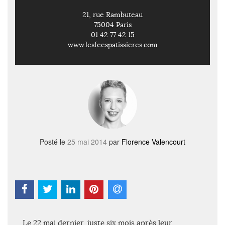
21, rue Rambuteau
75004 Paris
01 42 77 42 15
www.lesfeespatissieres.com
Posté le
25 mai 2014
par
Florence Valencourt
Le 22 mai dernier, juste six mois après leur