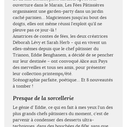
ouverture dans le Marais, Les Fées Pâtissières
organisaient une garden-party dans un jardin
caché parisien… Magiciennes jusqu’au bout des
doigts, elles ont même réussi l’exploit qu’il ne
pleuve pas ce jour-là !
Amatrices de contes de fées, les deux créatrices
Déborah Lévy et Sarah Herb – qui en vivent un
elles-mêmes depuis que le chef pâtissier du
Trianon, Eddie Benghanem, a décidé de se pencher
sur leur destinée – ont convoqué Alice aux Pays
des merveilles et tous ses amis, pour présenter
leur collection printemps/été.
Scénographie parfaite, poétique… Et 8 nouveautés
à tomber !
Presque de la sorcellerie
Le génie d’ Eddie, ce qui en fait à mes yeux l’un des
plus grands chefs pâtissiers du moment, c’est de
parvenir à condenser des desserts ultra-
techniques, dans des bouchées de 60g, sans que