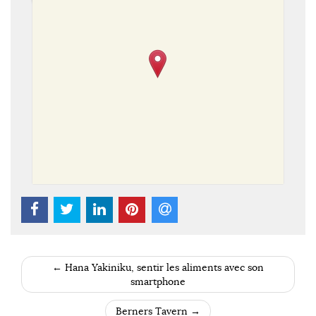
←
Hana Yakiniku, sentir les aliments avec son
POST NAVIGATION
smartphone
Berners Tavern
→