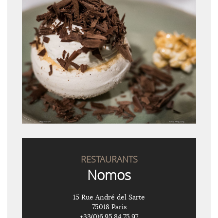
RESTAURANTS
Nomos
15 Rue André del Sarte
75018 Paris
+33(0)6.95.84.75.97