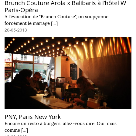
Brunch Couture Arola x Balibaris à l’hôtel W
Paris-Opéra
A l'évocation de "Brunch Couture", on soupçonne
forcément le mariage […]
26-05-2013
PNY, Paris New York
Encore un resto à burgers, allez-vous dire. Oui, mais
comme […]