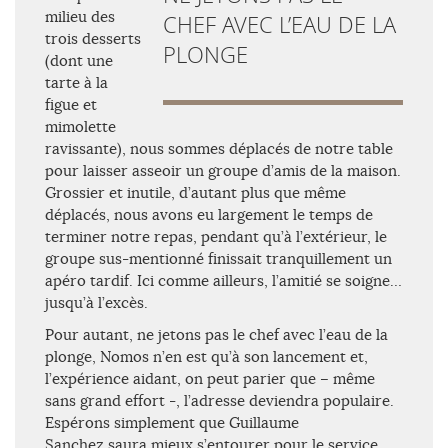
milieu des
CHEF AVEC L’EAU DE LA
trois desserts
PLONGE
(dont une
tarte à la
figue et
mimolette
ravissante), nous sommes déplacés de notre table
pour laisser asseoir un groupe d’amis de la maison.
Grossier et inutile, d’autant plus que même
déplacés, nous avons eu largement le temps de
terminer notre repas, pendant qu’à l’extérieur, le
groupe sus-mentionné finissait tranquillement un
apéro tardif. Ici comme ailleurs, l’amitié se soigne…
jusqu’à l’excès.
Pour autant, ne jetons pas le chef avec l’eau de la
plonge, Nomos n’en est qu’à son lancement et,
l’expérience aidant, on peut parier que – même
sans grand effort -, l’adresse deviendra populaire.
Espérons simplement que Guillaume
Sanchez saura mieux s’entourer pour le service,