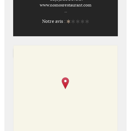
www.nomosrestaurant.com
...
Notre avis :