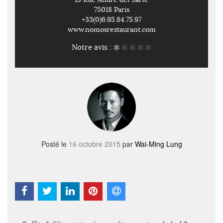
75018 Paris
+33(0)6.95.84.75.97
www.nomosrestaurant.com
Notre avis :
Posté le
16 octobre 2015
par
Wai-Ming Lung