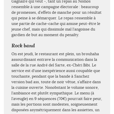
Gagnaire qui veut -, tant un repas au Nomos
ressemble à une campagne électorale : beaucoup
de promesses, d’effets de manche pour un résultat
qui peine à se démarquer. Le repas ressemble à
une partie de cache-cache qui amuse peut-être le
jeune chef, mais qui dissimule mal l’angoisse du
gardien de but au moment du penalty.
Rock band
On est jeudi, le restaurant est plein, un brouhaha
assourdissant entrave la communication dans la
salle de la rue André del Sarte, ex-Chéri Bibi. Le
service est d’une inexpérience aussi coupable que
touchante, pendant que la bande à Sanchez
version bad ass, toute de noir vêtue, s’affaire dans
la cuisine ouverte. Nonobstant le volume sonore,
l’ambiance est plutôt sympathique. Le menu (à
l’aveugle) en 9 séquences (70€) pourrait faire peur,
mais les portions sont modestes, soigneusement
disposées asymétriquement dans les assiettes, un