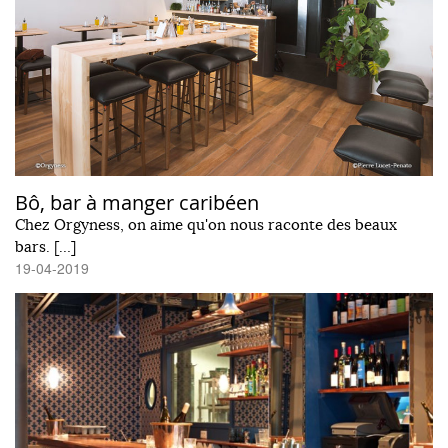
Bô, bar à manger caribéen
Chez Orgyness, on aime qu'on nous raconte des beaux
bars. […]
19-04-2019