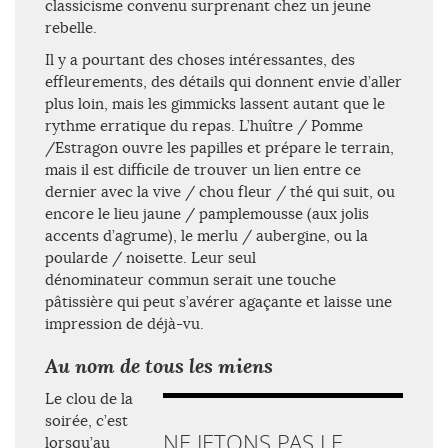
classicisme convenu surprenant chez un jeune
rebelle.
Il y a pourtant des choses intéressantes, des
effleurements, des détails qui donnent envie d’aller
plus loin, mais les gimmicks lassent autant que le
rythme erratique du repas. L’huître / Pomme
/Estragon ouvre les papilles et prépare le terrain,
mais il est difficile de trouver un lien entre ce
dernier avec la vive / chou fleur / thé qui suit, ou
encore le lieu jaune / pamplemousse (aux jolis
accents d’agrume), le merlu / aubergine, ou la
poularde / noisette. Leur seul
dénominateur commun serait une touche
pâtissière qui peut s’avérer agaçante et laisse une
impression de déjà-vu.
Au nom de tous les miens
Le clou de la
soirée, c’est
NE JETONS PAS LE
lorsqu’au