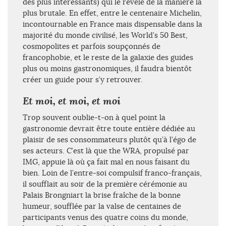
des plus intéressants) qui le révèle de la manière la
plus brutale. En effet, entre le centenaire Michelin,
incontournable en France mais dispensable dans la
majorité du monde civilisé, les World’s 50 Best,
cosmopolites et parfois soupçonnés de
francophobie, et le reste de la galaxie des guides
plus ou moins gastronomiques, il faudra bientôt
créer un guide pour s’y retrouver.
Et moi, et moi, et moi
Trop souvent oublie-t-on à quel point la
gastronomie devrait être toute entière dédiée au
plaisir de ses consommateurs plutôt qu’à l’égo de
ses acteurs. C’est là que the WRA, propulsé par
IMG, appuie là où ça fait mal en nous faisant du
bien. Loin de l’entre-soi compulsif franco-français,
il soufflait au soir de la première cérémonie au
Palais Brongniart la brise fraîche de la bonne
humeur, soufflée par la valse de centaines de
participants venus des quatre coins du monde,