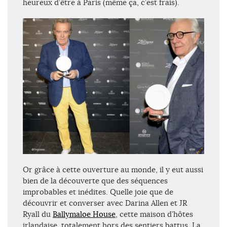
heureux d’être à Paris (même ça, c’est frais).
Or grâce à cette ouverture au monde, il y eut aussi
bien de la découverte que des séquences
improbables et inédites. Quelle joie que de
découvrir et converser avec Darina Allen et JR
Ryall du
Ballymaloe House
, cette maison d’hôtes
irlandaise, totalement hors des sentiers battus. La