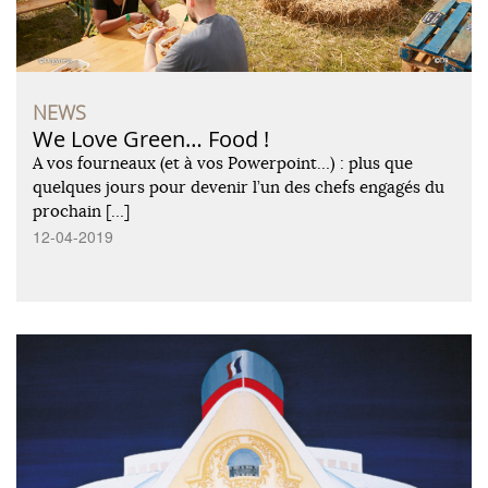
NEWS
We Love Green… Food !
A vos fourneaux (et à vos Powerpoint…) : plus que
quelques jours pour devenir l’un des chefs engagés du
prochain […]
12-04-2019