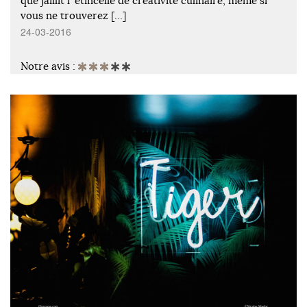
que jaillit l’ étincelle de créativité culinaire, même si
vous ne trouverez […]
24-03-2016
Notre avis :