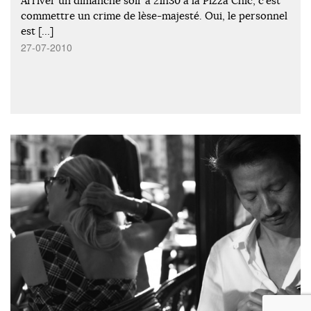
Arriver un dimanche soir à 21h30 à la Pizza Chic, c’est
commettre un crime de lèse-majesté. Oui, le personnel
est […]
27-07-2010