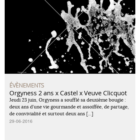
ÉVÈNEMENTS
Orgyness 2 ans x Castel x Veuve Clicquot
Jeudi 23 juin, Orgyness a soufflé sa deuxième bougie :
deux ans d’une vie gourmande et assoiffée, de partage,
de convivialité et surtout deux ans […]
29-06-2016