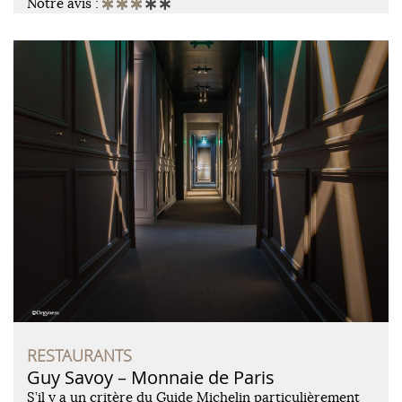
Notre avis :
RESTAURANTS
Guy Savoy – Monnaie de Paris
S’il y a un critère du Guide Michelin particulièrement