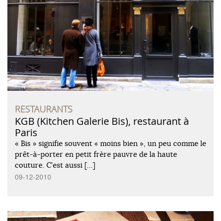
RESTAURANTS
KGB (Kitchen Galerie Bis), restaurant à
Paris
« Bis » signifie souvent « moins bien », un peu comme le
prêt-à-porter en petit frère pauvre de la haute
couture. C’est aussi […]
09-12-2010