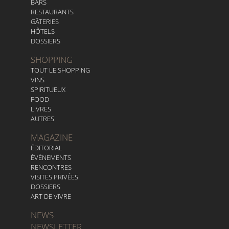
BARS
RESTAURANTS
GÂTERIES
HÔTELS
DOSSIERS
SHOPPING
TOUT LE SHOPPING
VINS
SPIRITUEUX
FOOD
LIVRES
AUTRES
MAGAZINE
ÉDITORIAL
ÉVÈNEMENTS
RENCONTRES
VISITES PRIVÉES
DOSSIERS
ART DE VIVRE
NEWS
NEWSLETTER