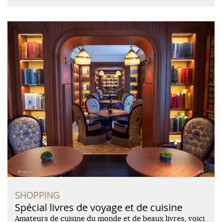
SHOPPING
Spécial livres de voyage et de cuisine
Amateurs de cuisine du monde et de beaux livres, voici