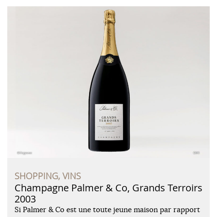
SHOPPING, VINS
Champagne Palmer & Co, Grands Terroirs
2003
Si Palmer & Co est une toute jeune maison par rapport