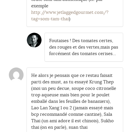
exemple
http://www.jetlaggedgourmet.com/?
tag=som-tam-thai
)
Foutaises ! Des tomates certes,
des rouges et des vertes,mais pas
forcément des tomates cerises…
He alors je pensais que ce restau faisait
parti des must, as tu essayé Krung Thep
(moi un peu decue, soupe coco citronelle
trop aqueuse mais bien pour le poulet
emballé dans les feuilles de bananiers),
Lao Lan Xang 1 ou 2 (jamais essayé mais
bcp recommandé comme cantine), Sala
Thai (un ami adore il est chinois), Sukho
thai (on en parle), suan thai