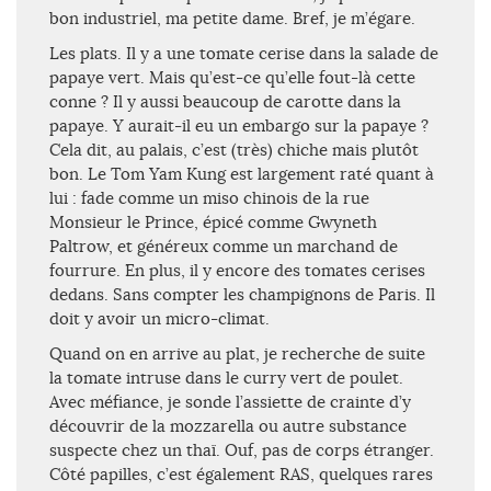
bon industriel, ma petite dame. Bref, je m’égare.
Les plats. Il y a une tomate cerise dans la salade de
papaye vert. Mais qu’est-ce qu’elle fout-là cette
conne ? Il y aussi beaucoup de carotte dans la
papaye. Y aurait-il eu un embargo sur la papaye ?
Cela dit, au palais, c’est (très) chiche mais plutôt
bon. Le Tom Yam Kung est largement raté quant à
lui : fade comme un miso chinois de la rue
Monsieur le Prince, épicé comme Gwyneth
Paltrow, et généreux comme un marchand de
fourrure. En plus, il y encore des tomates cerises
dedans. Sans compter les champignons de Paris. Il
doit y avoir un micro-climat.
Quand on en arrive au plat, je recherche de suite
la tomate intruse dans le curry vert de poulet.
Avec méfiance, je sonde l’assiette de crainte d’y
découvrir de la mozzarella ou autre substance
suspecte chez un thaï. Ouf, pas de corps étranger.
Côté papilles, c’est également RAS, quelques rares