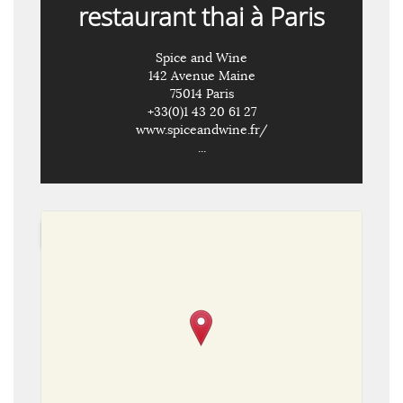
restaurant thai à Paris
Spice and Wine
142 Avenue Maine
75014 Paris
+33(0)1 43 20 61 27
www.spiceandwine.fr/
...