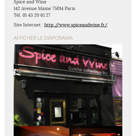
Spice and Wine
142 Avenue Maine 75014 Paris
Tél. 01 43 20 61 27
Site Internet :
http://www.spiceandwine.fr/
AFFICHER LE DIAPORAMA