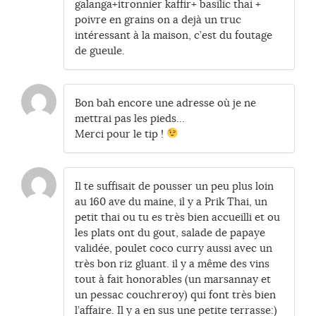
galanga+itronnier kaffir+ basilic thai +
poivre en grains on a dejà un truc
intéressant à la maison, c’est du foutage
de gueule.
Bon bah encore une adresse où je ne
mettrai pas les pieds…
Merci pour le tip !
Il te suffisait de pousser un peu plus loin
au 160 ave du maine, il y a Prik Thai, un
petit thai ou tu es très bien accueilli et ou
les plats ont du gout, salade de papaye
validée, poulet coco curry aussi avec un
très bon riz gluant. il y a même des vins
tout à fait honorables (un marsannay et
un pessac couchreroy) qui font très bien
l’affaire. Il y a en sus une petite terrasse:)