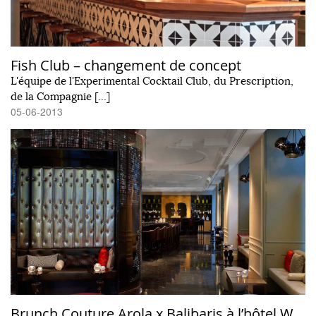
Fish Club – changement de concept
L'équipe de l'Experimental Cocktail Club, du Prescription,
de la Compagnie […]
05-06-2013
Brunch Couture Arola x Balibaris à l’hôtel W