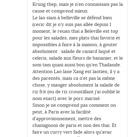
Krung thep, mais je n’en connaissais pas la
cause et comprend mieux.
Le lao siam à belleville se défend bien
(cecic dit je n’y suis pas allée depuis 1
moment, le reuan thai a Beleville est top
pour les salades, mes plats thai favoris et
impossibles à faire à la maison, à gouter
absolument : salade de canard laqué et
celeris, salade aux fleurs de bananier, et le
som tam quasi aussi bon qu’en Thailande.
Attention Lao lane Xang est laotien, il y a
des parentés, mais ca n’et pas la même
chose, y manger absolument la salade de
riz frit (ou de riz croustillant j’ai oublié le
nom exact) avec le porc mariné.
Sinon je ne comprend pas comment on
peut, à Paris avec la facilité
d’approviionnement, mettre des
chamignons de paris et non des thai. Et
faire un curry vert fade alors qu’avac