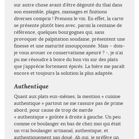
sur autre chose avant d’être dégouté du thaï dans
son ensemble, plages, massages et finitions
diverses compris ! Prenons le vin. En effet, la carte
se présente plutôt bien avec, parmi la centaine de
référence, quelques bourgognes qui, sans
provoquer de palpitation soudaine, présentent une
finesse et une maturité insoupçonnée. Mais – dois-
je vous avouer ce conservatisme apeuré ? -, je n’ai
pu me résoudre à boire du bon vin sur des plats
que j’apprécie fortement épicés. La bière me paraît
encore et toujours la solution la plus adaptée.
Authentique
Quant aux plats eux-mêmes, la mention « cuisine
authentique » partout ne me rassure pas de prime
abord, pour cause de trop de merde
« authentique » goûtée à droite à gauche. Un peu
comme ce boulanger en bas de chez moi qui était
un vrai boulanger artisanal, authentique, et
authentiquement pas doué. Ah oui, je préfère un