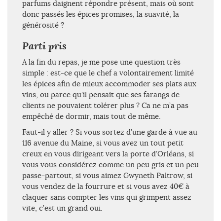
parfums daignent répondre présent, mais où sont
donc passés les épices promises, la suavité, la
générosité ?
Parti pris
A la fin du repas, je me pose une question très
simple : est-ce que le chef a volontairement limité
les épices afin de mieux accommoder ses plats aux
vins, ou parce qu’il pensait que ses farangs de
clients ne pouvaient tolérer plus ? Ca ne m’a pas
empêché de dormir, mais tout de même.
Faut-il y aller ? Si vous sortez d’une garde à vue au
116 avenue du Maine, si vous avez un tout petit
creux en vous dirigeant vers la porte d’Orléans, si
vous vous considérez comme un peu gris et un peu
passe-partout, si vous aimez Gwyneth Paltrow, si
vous vendez de la fourrure et si vous avez 40€ à
claquer sans compter les vins qui grimpent assez
vite, c’est un grand oui.