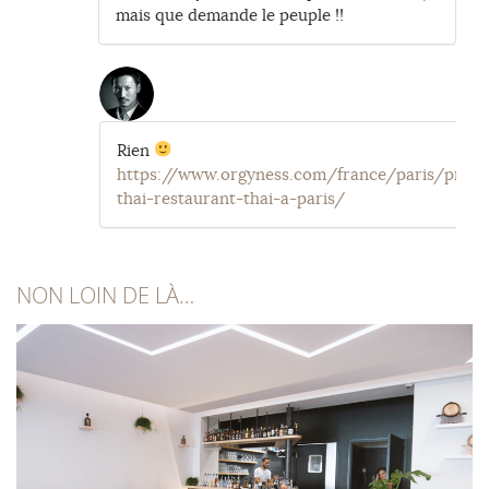
mais que demande le peuple !!
Rien
https://www.orgyness.com/france/paris/prik-
thai-restaurant-thai-a-paris/
NON LOIN DE LÀ…