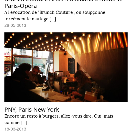
Paris-Opéra
A l'évocation de "Brunch Couture", on soupçonne
forcément le mariage […]
26-05-2013
PNY, Paris New York
Encore un resto à burgers, allez-vous dire. Oui, mais
comme […]
18-03-2013