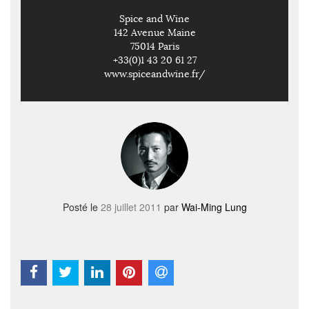
Spice and Wine
142 Avenue Maine
75014 Paris
+33(0)1 43 20 61 27
www.spiceandwine.fr/
Posté le
28 juillet 2011
par
Wai-Ming Lung