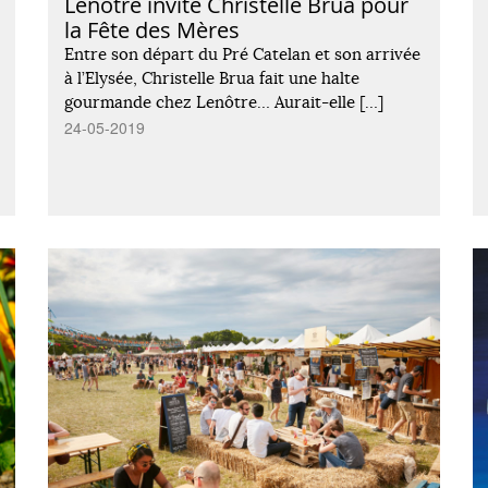
Lenôtre invite Christelle Brua pour
la Fête des Mères
Entre son départ du Pré Catelan et son arrivée
à l’Elysée, Christelle Brua fait une halte
gourmande chez Lenôtre… Aurait-elle […]
24-05-2019