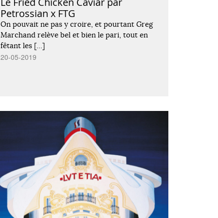
Le Fried Chicken Caviar par
Petrossian x FTG
On pouvait ne pas y croire, et pourtant Greg
Marchand relève bel et bien le pari, tout en
fêtant les […]
20-05-2019