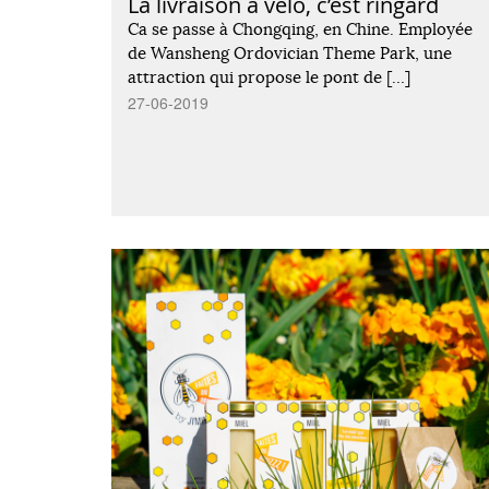
La livraison à vélo, c’est ringard
Ca se passe à Chongqing, en Chine. Employée
de Wansheng Ordovician Theme Park, une
attraction qui propose le pont de […]
27-06-2019