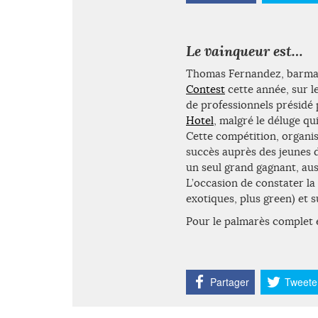
Le vainqueur est…
Thomas Fernandez, barman 
Contest
cette année, sur l
de professionnels présidé 
Hotel
, malgré le déluge qu
Cette compétition, organis
succès auprès des jeunes de
un seul grand gagnant, auss
L’occasion de constater la
exotiques, plus green) et 
Pour le palmarès complet 
Partager
Tweete