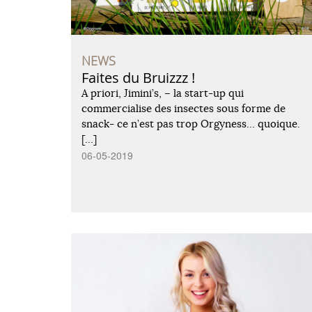
NEWS
Faites du Bruizzz !
A priori, Jimini’s, – la start-up qui
commercialise des insectes sous forme de
snack- ce n’est pas trop Orgyness… quoique.
[…]
06-05-2019