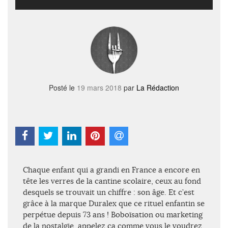
Posté le
19 mars 2018
par
La Rédaction
Chaque enfant qui a grandi en France a encore en
tête les verres de la cantine scolaire, ceux au fond
desquels se trouvait un chiffre : son âge. Et c’est
grâce à la marque Duralex que ce rituel enfantin se
perpétue depuis 73 ans ! Boboïsation ou marketing
de la nostalgie, appelez ça comme vous le voudrez,