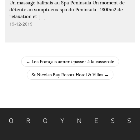
Un massage balinais au Spa Peninsula Un moment de
détente au somptueux spa du Peninsula : 1800m2 de
relaxation et […]
19-12-2019
←
Les Français aiment passer à la casserole
POST NAVIGATION
St Nicolas Bay Resort Hotel & Villas
→