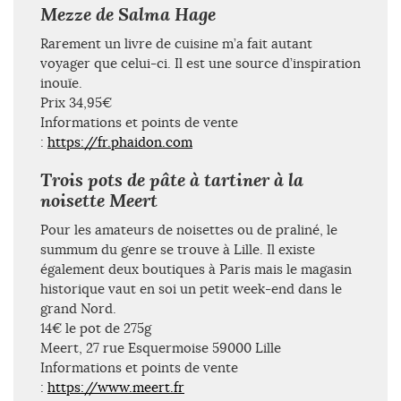
Mezze de Salma Hage
Rarement un livre de cuisine m’a fait autant
voyager que celui-ci. Il est une source d’inspiration
inouïe.
Prix 34,95€
Informations et points de vente
:
https://fr.phaidon.com
Trois pots de pâte à tartiner à la
noisette Meert
Pour les amateurs de noisettes ou de praliné, le
summum du genre se trouve à Lille. Il existe
également deux boutiques à Paris mais le magasin
historique vaut en soi un petit week-end dans le
grand Nord.
14€ le pot de 275g
Meert, 27 rue Esquermoise 59000 Lille
Informations et points de vente
:
https://www.meert.fr