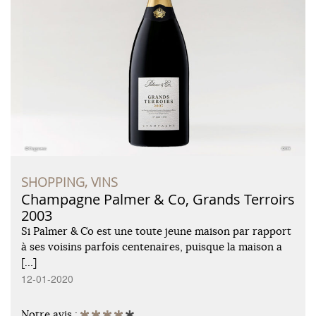
SHOPPING, VINS
Champagne Palmer & Co, Grands Terroirs
2003
Si Palmer & Co est une toute jeune maison par rapport
à ses voisins parfois centenaires, puisque la maison a
[…]
12-01-2020
Notre avis :