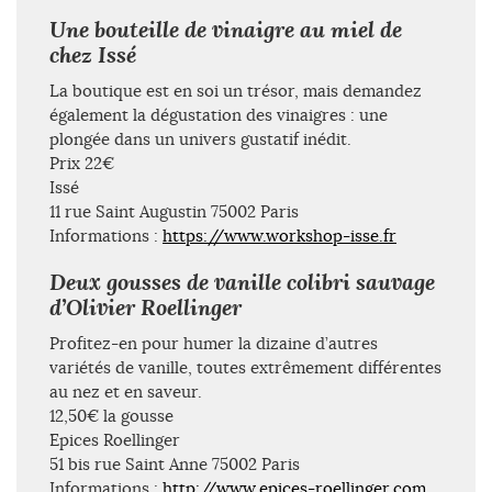
Une bouteille de vinaigre au miel de
chez Issé
La boutique est en soi un trésor, mais demandez
également la dégustation des vinaigres : une
plongée dans un univers gustatif inédit.
Prix 22€
Issé
11 rue Saint Augustin 75002 Paris
Informations :
https://www.workshop-isse.fr
Deux gousses de vanille colibri sauvage
d’Olivier Roellinger
Profitez-en pour humer la dizaine d’autres
variétés de vanille, toutes extrêmement différentes
au nez et en saveur.
12,50€ la gousse
Epices Roellinger
51 bis rue Saint Anne 75002 Paris
Informations :
http://www.epices-roellinger.com