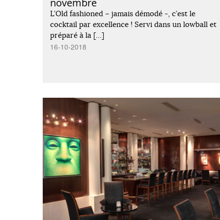
novembre
L’Old fashioned – jamais démodé -, c’est le
cocktail par excellence ! Servi dans un lowball et
préparé à la […]
16-10-2018