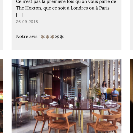
Ce n’est pas la première fois qu’on vous parle de
The Hoxton, que ce soit à Londres ou à Paris
[…]
26-09-2018
Notre avis :