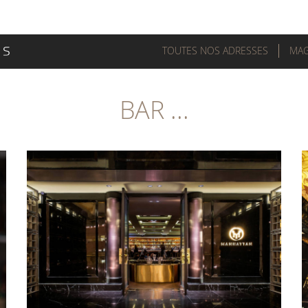
TOUTES NOS ADRESSES
MAG
BAR ...