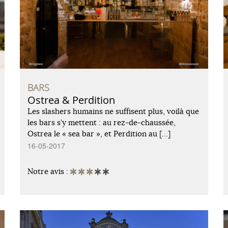
BARS
Ostrea & Perdition
Les slashers humains ne suffisent plus, voilà que
les bars s’y mettent : au rez-de-chaussée,
Ostrea le « sea bar », et Perdition au […]
16-05-2017
Notre avis :