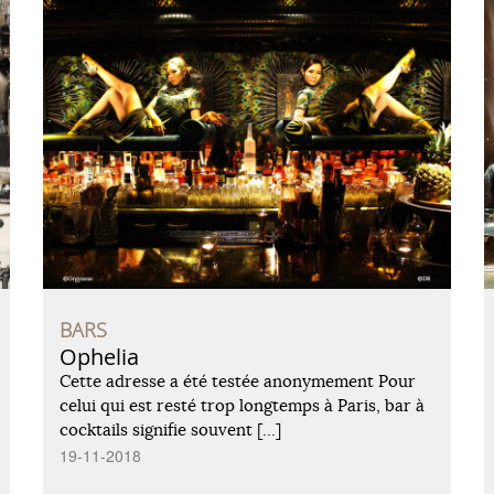
BARS
Ophelia
Cette adresse a été testée anonymement Pour
celui qui est resté trop longtemps à Paris, bar à
cocktails signifie souvent […]
19-11-2018