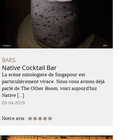
BARS
Native Cocktail Bar
La scène mixologiste de Singapour est
particulièrement vivace. Nous vous avions déjà
parlé de The Other Room, voici aujourd’hui
Native […]
03-04-2019
Notre avis :