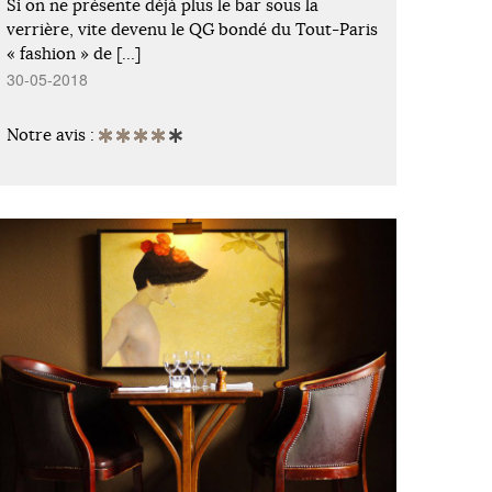
Si on ne présente déjà plus le bar sous la
verrière, vite devenu le QG bondé du Tout-Paris
« fashion » de […]
30-05-2018
Notre avis :