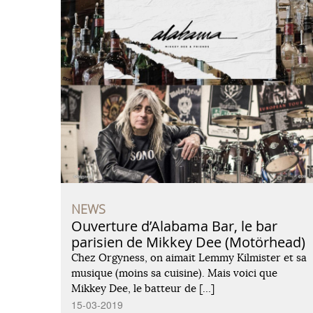
NEWS
Ouverture d’Alabama Bar, le bar
parisien de Mikkey Dee (Motörhead)
Chez Orgyness, on aimait Lemmy Kilmister et sa
musique (moins sa cuisine). Mais voici que
Mikkey Dee, le batteur de […]
15-03-2019