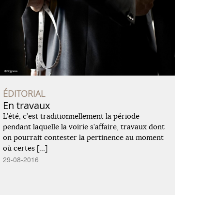
ÉDITORIAL
En travaux
L’été, c’est traditionnellement la période
pendant laquelle la voirie s’affaire, travaux dont
on pourrait contester la pertinence au moment
où certes […]
29-08-2016