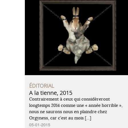
ÉDITORIAL
A la tienne, 2015
Contrairement à ceux qui considèreront
longtemps 2014 comme une « année horrible »,
nous ne saurons nous en plaindre chez
Orgyness, car c’est au mois […]
05-01-2015