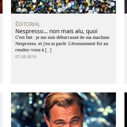
ÉDITORIAL
Nespresso… non mais alu, quoi
C’est fait : je me suis débarrassé de ma machine
Nespresso, et j’en ai parlé. L’étonnement fut au
rendez-vous à […]
07-02-2019