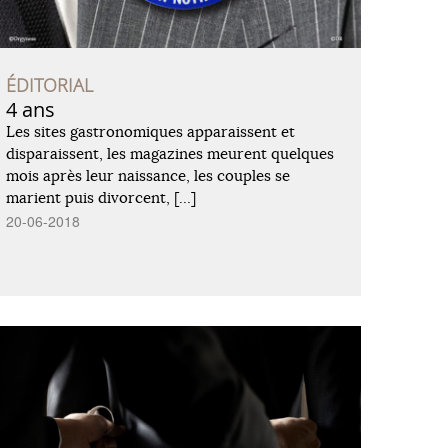
ÉDITORIAL
4 ans
Les sites gastronomiques apparaissent et
disparaissent, les magazines meurent quelques
mois après leur naissance, les couples se
marient puis divorcent, […]
20-06-2018