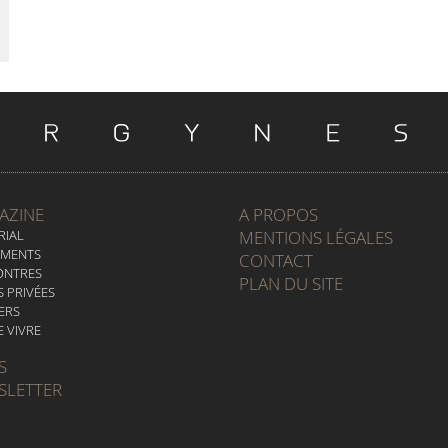
AZINE
A PROPOS
RIAL
MENTIONS LÉGALES
EMENTS
CONTACT
ONTRES
PLAN DU SITE
S PRIVÉES
ERS
E VIVRE
S
SLETTER