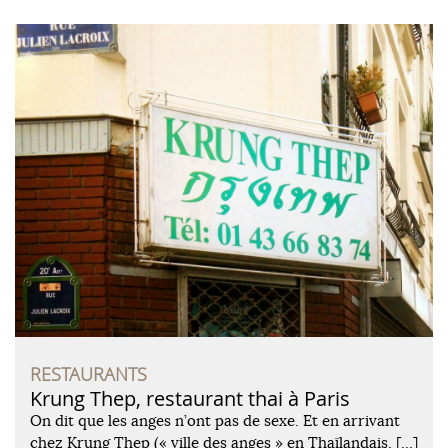
RESTAURANTS
Krung Thep, restaurant thai à Paris
On dit que les anges n’ont pas de sexe. Et en arrivant
chez Krung Thep (« ville des anges » en Thaïlandais, […]