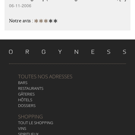
06-11-2006
Notre avis :
TOUTES NOS ADRESSES
BARS
RESTAURANTS
GÂTERIES
HÔTELS
DOSSIERS
SHOPPING
TOUT LE SHOPPING
VINS
SPIRITUEUX