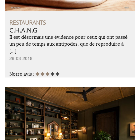
RESTAURANTS
C.H.A.N.G
Il est désormais une évidence pour ceux qui ont passé
un peu de temps aux antipodes, que de reproduire à
[…]
26-03-2018
Notre avis :