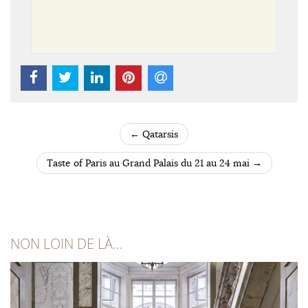
←
Qatarsis
POST NAVIGATION
Taste of Paris au Grand Palais du 21 au 24 mai
→
NON LOIN DE LÀ…