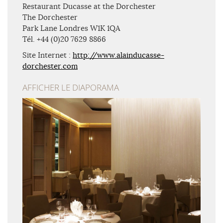
Restaurant Ducasse at the Dorchester
The Dorchester
Park Lane Londres W1K 1QA
Tél. +44 (0)20 7629 8866
Site Internet :
http://www.alainducasse-
dorchester.com
AFFICHER LE DIAPORAMA