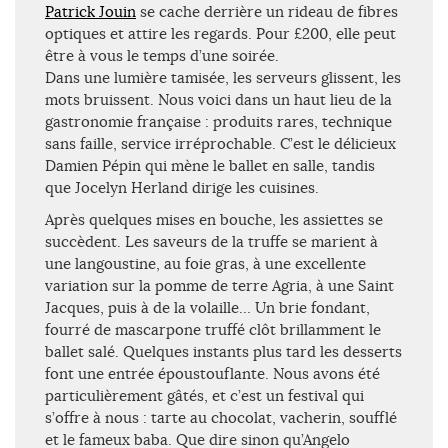
Patrick Jouin
se cache derrière un rideau de fibres
optiques et attire les regards. Pour £200, elle peut
être à vous le temps d’une soirée.
Dans une lumière tamisée, les serveurs glissent, les
mots bruissent. Nous voici dans un haut lieu de la
gastronomie française : produits rares, technique
sans faille, service irréprochable. C’est le délicieux
Damien Pépin qui mène le ballet en salle, tandis
que Jocelyn Herland dirige les cuisines.
Après quelques mises en bouche, les assiettes se
succèdent. Les saveurs de la truffe se marient à
une langoustine, au foie gras, à une excellente
variation sur la pomme de terre Agria, à une Saint
Jacques, puis à de la volaille… Un brie fondant,
fourré de mascarpone truffé clôt brillamment le
ballet salé. Quelques instants plus tard les desserts
font une entrée époustouflante. Nous avons été
particulièrement gâtés, et c’est un festival qui
s’offre à nous : tarte au chocolat, vacherin, soufflé
et le fameux baba. Que dire sinon qu’Angelo