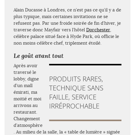
Alain Ducasse à Londres, ce n’est pas ce qu’il y a de
plus typique, mais certaines invitations ne se
refusent pas. Par une froide soirée de fin d’hiver, je
traverse donc Mayfair vers l’hôtel
Dorchester
,
célèbre palace situé face à Hyde Park, où officie le
non moins célèbre chef, triplement étoilé.
Le goût avant tout
Après avoir
traversé le
PRODUITS RARES,
lobby, digne
d’un mall
TECHNIQUE SANS
émirati, ma
FAILLE, SERVICE
moitié et moi
IRRÉPROCHABLE
arrivons au
restaurant.
Changement
d’atmosphère
. Au milieu de la salle, la « table de lumière » signée