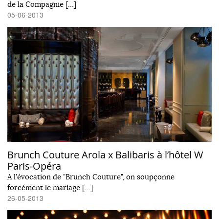
de la Compagnie […]
05-06-2013
Brunch Couture Arola x Balibaris à l’hôtel W
Paris-Opéra
A l'évocation de "Brunch Couture", on soupçonne
forcément le mariage […]
26-05-2013