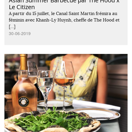
Asian Summer Barbecue par The Hood x
Le Citizen
A partir du 15 juillet, le Canal Saint Martin frémira au
féminin avec Khanh-Ly Huynh, cheffe de The Hood et
[…]
30-06-2019