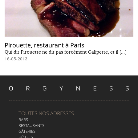
Pirouette, restaurant à Paris
Qui dit Pirouette ne dit pas forcément Galipette, et il […]
16-05-2013
TOUTES NOS ADRESSES
BARS
RESTAURANTS
GÂTERIES
HÔTELS