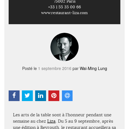
75002 Paris
+33 1 55 35 00 66
www.restaurant-liza.com
Posté le
1 septembre 2016
par
Wai-Ming Lung
Les arts de la table sont à l’honneur pendant une
semaine au chez
Liza
. Du 5 au 9 septembre, après
une édition à Beyrouth, le restaurant accueillera sa