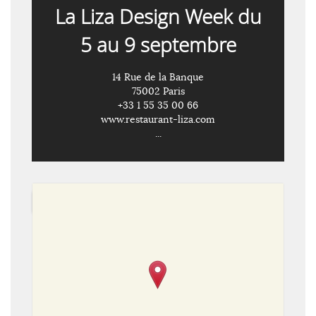
La Liza Design Week du
5 au 9 septembre
14 Rue de la Banque
75002 Paris
+33 1 55 35 00 66
www.restaurant-liza.com
...