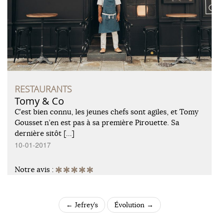
RESTAURANTS
Tomy & Co
C’est bien connu, les jeunes chefs sont agiles, et Tomy
Gousset n’en est pas à sa première Pirouette. Sa
dernière sitôt […]
10-01-2017
Notre avis :
←
Jefrey’s
Évolution
→
POST NAVIGATION