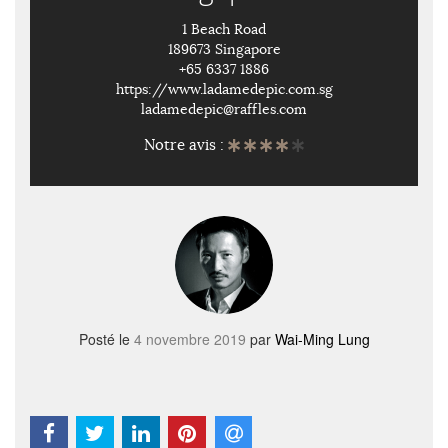
1 Beach Road
189673 Singapore
+65 6337 1886
https://www.ladamedepic.com.sg
ladamedepic@raffles.com
Notre avis :
Posté le
4 novembre 2019
par
Wai-Ming Lung