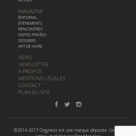
MAGAZINE
ÉDITORIAL
ÉVÈNEMENTS
RENCONTRES
VISITES PRIVÉES
DOSSIERS
ART DE VIVRE
NEWS
NEWSLETTER
A PROPOS
MENTIONS LÉGALES
CONTACT
PLAN DU SITE
©2014-2017 Orgyness est une marque déposée. Un site