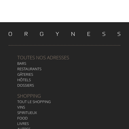
TOUTES NOS ADRESSES
BARS
RESTAURANTS
GÂTERIES
HÔTELS
DOSSIERS
SHOPPING
TOUT LE SHOPPING
VINS
SPIRITUEUX
FOOD
LIVRES
AUTRES