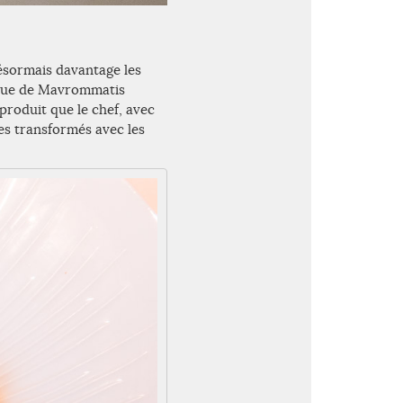
ésormais davantage les
mique de Mavrommatis
produit que le chef, avec
es transformés avec les