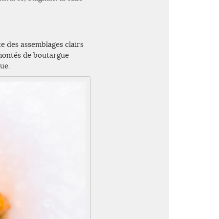
te des assemblages clairs
montés de boutargue
ue.