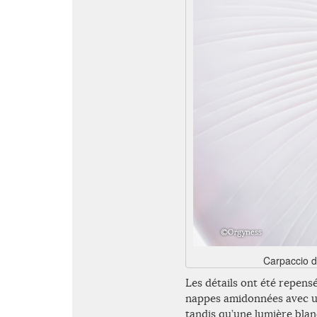
Carpaccio d
Les détails ont été repens
nappes amidonnées avec un
tandis qu’une lumière blan