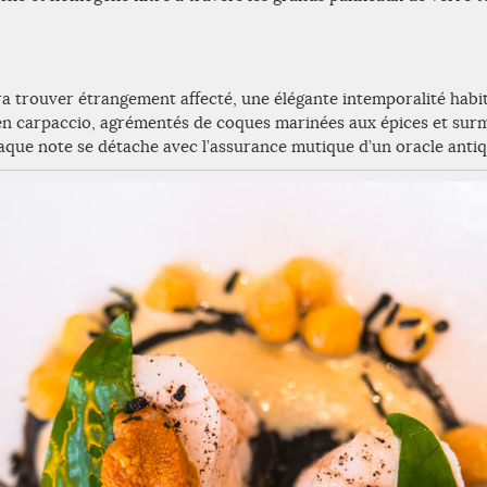
ra trouver étrangement affecté, une élégante intemporalité habi
en carpaccio, agrémentés de coques marinées aux épices et sur
que note se détache avec l’assurance mutique d’un oracle antiq