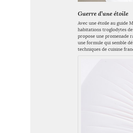
Guerre d’une étoile
Avec une étoile au guide 
habitations troglodytes d
propose une promenade raff
une formule qui semble dé
techniques de cuisine fran