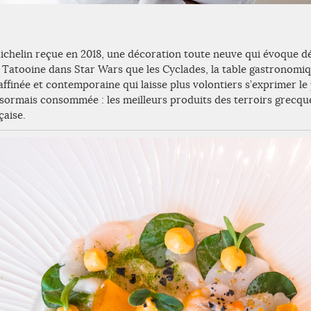
Michelin reçue en 2018, une décoration toute neuve qui évoque d
e Tatooine dans Star Wars que les Cyclades, la table gastrono
inée et contemporaine qui laisse plus volontiers s’exprimer le 
sormais consommée : les meilleurs produits des terroirs grecqu
çaise.