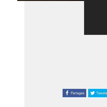
Partages
Tweete