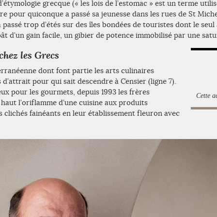
étymologie grecque (« les lois de l’estomac » est un terme utilis
re pour quiconque a passé sa jeunesse dans les rues de St Mich
passé trop d’étés sur des îles bondées de touristes dont le seul 
ât d’un gain facile, un gibier de potence immobilisé par une satu
 chez les Grecs
erranéenne dont font partie les arts culinaires
’attrait pour qui sait descendre à Censier (ligne 7).
reux pour les gourmets, depuis 1993 les frères
Cette ad
aut l’oriflamme d’une cuisine aux produits
s clichés fainéants en leur établissement fleuron avec