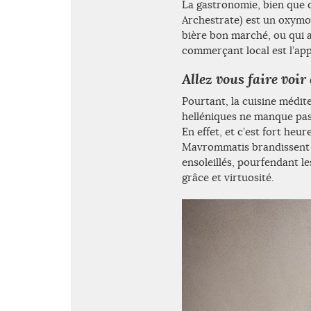
La gastronomie, bien que d’
Archestrate) est un oxymo
bière bon marché, ou qui a 
commerçant local est l’app
Allez vous faire voir
Pourtant, la cuisine médit
helléniques ne manque pas d
En effet, et c’est fort heu
Mavrommatis brandissent h
ensoleillés, pourfendant le
grâce et virtuosité.