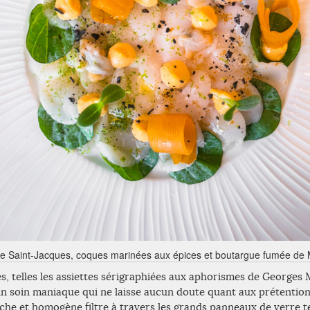
e Saint-Jacques, coques marinées aux épices et boutargue fumée de
és, telles les assiettes sérigraphiées aux aphorismes de Georges 
 soin maniaque qui ne laisse aucun doute quant aux prétentions
che et homogène filtre à travers les grands panneaux de verre te