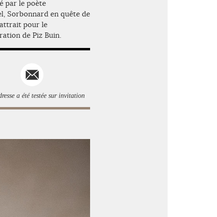
é par le poète
el, Sorbonnard en quête de
attrait pour le
ration de Piz Buin.
resse a été testée sur invitation