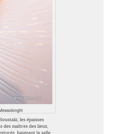
 Messolonghi
Moustaki, les épaisses
 des maîtres des lieux,
xturés, baignant la salle