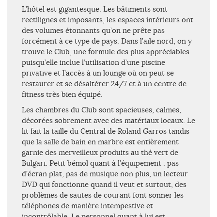
L’hôtel est gigantesque. Les bâtiments sont
rectilignes et imposants, les espaces intérieurs ont
des volumes étonnants qu’on ne prête pas
forcément à ce type de pays. Dans l’aile nord, on y
trouve le Club, une formule des plus appréciables
puisqu’elle inclue l’utilisation d’une piscine
privative et l’accès à un lounge où on peut se
restaurer et se désaltérer 24/7 et à un centre de
fitness très bien équipé.
Les chambres du Club sont spacieuses, calmes,
décorées sobrement avec des matériaux locaux. Le
lit fait la taille du Central de Roland Garros tandis
que la salle de bain en marbre est entièrement
garnie des merveilleux produits au thé vert de
Bulgari. Petit bémol quant à l’équipement : pas
d’écran plat, pas de musique non plus, un lecteur
DVD qui fonctionne quand il veut et surtout, des
problèmes de sautes de courant font sonner les
téléphones de manière intempestive et
incontrôlable. Le personnel quant à lui est