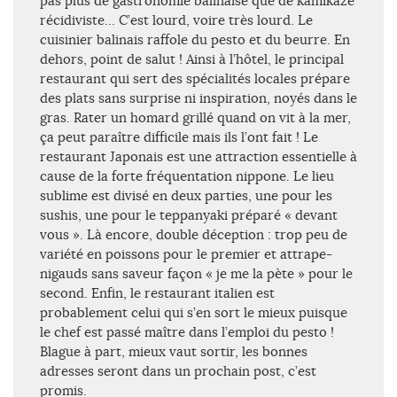
pas plus de gastronomie balinaise que de kamikaze
récidiviste… C’est lourd, voire très lourd. Le
cuisinier balinais raffole du pesto et du beurre. En
dehors, point de salut ! Ainsi à l’hôtel, le principal
restaurant qui sert des spécialités locales prépare
des plats sans surprise ni inspiration, noyés dans le
gras. Rater un homard grillé quand on vit à la mer,
ça peut paraître difficile mais ils l’ont fait ! Le
restaurant Japonais est une attraction essentielle à
cause de la forte fréquentation nippone. Le lieu
sublime est divisé en deux parties, une pour les
sushis, une pour le teppanyaki préparé « devant
vous ». Là encore, double déception : trop peu de
variété en poissons pour le premier et attrape-
nigauds sans saveur façon « je me la pète » pour le
second. Enfin, le restaurant italien est
probablement celui qui s’en sort le mieux puisque
le chef est passé maître dans l’emploi du pesto !
Blague à part, mieux vaut sortir, les bonnes
adresses seront dans un prochain post, c’est
promis.