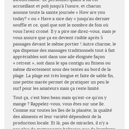
accueillant et poli jusqu’à l’usure, et chacun
anonne toute la sainte journée « How are you
today? » ou « Have a nice day » jusqu’au dernier
souffle et ce, quel que soit le nombre de fois où
vous l’avez croisé. Il y a pire me direz-vous, mais je
vous assure que ça en devient risible après 5
passages devant le même portier ! Autre charme, le
spa dispense des massages traditionnels tout à fait
appréciables soit dans une aile éloignée façon
« retreat », soit dans le spa contigu au fitness ou
même directement sous des tentes au bord de la
plage. La plage est très longue et faite de sable fin,
une petite marée permet de pratiquer un peu le
surf pour les amateurs mais ça reste limité.
Tout ça, c’est bien beau mais qu’est-ce qu’on y
mange ? Rappelez-vous, vous êtes sur une île.
Comme sur toutes les îles de la planète, la qualité
des aliments et leur variété dépendent de la
production locale. Et là, pas de miracles, il n’y a