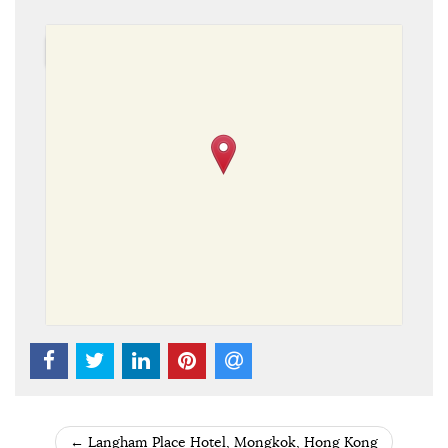
←
Langham Place Hotel, Mongkok, Hong Kong