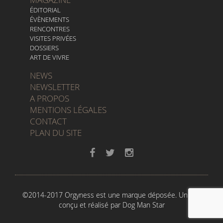
ÉDITORIAL
ÉVÈNEMENTS
RENCONTRES
VISITES PRIVÉES
DOSSIERS
ART DE VIVRE
NEWS
NEWSLETTER
A PROPOS
MENTIONS LÉGALES
CONTACT
PLAN DU SITE
©2014-2017 Orgyness est une marque déposée. Un site
conçu et réalisé par
Dog Man Star