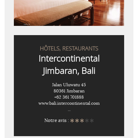
HÔTELS, RESTAURANTS
Intercontinental
Jimbaran, Bali
Jalan Uluwatu 45
80361 Jimbaran
+62 361 701888
www.bali.intercontinental.com
...
Notre avis :