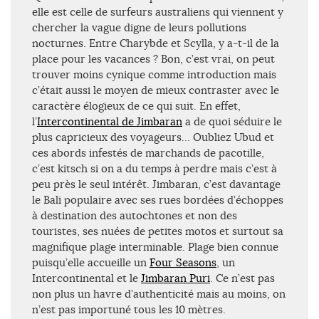
elle est celle de surfeurs australiens qui viennent y
chercher la vague digne de leurs pollutions
nocturnes. Entre Charybde et Scylla, y a-t-il de la
place pour les vacances ? Bon, c’est vrai, on peut
trouver moins cynique comme introduction mais
c’était aussi le moyen de mieux contraster avec le
caractère élogieux de ce qui suit. En effet,
l’
Intercontinental de Jimbaran
a de quoi séduire le
plus capricieux des voyageurs… Oubliez Ubud et
ces abords infestés de marchands de pacotille,
c’est kitsch si on a du temps à perdre mais c’est à
peu près le seul intérêt. Jimbaran, c’est davantage
le Bali populaire avec ses rues bordées d’échoppes
à destination des autochtones et non des
touristes, ses nuées de petites motos et surtout sa
magnifique plage interminable. Plage bien connue
puisqu’elle accueille un
Four Seasons
, un
Intercontinental et le
Jimbaran Puri
. Ce n’est pas
non plus un havre d’authenticité mais au moins, on
n’est pas importuné tous les 10 mètres.