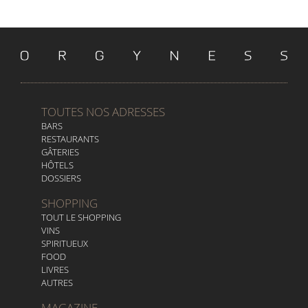
TOUTES NOS ADRESSES
BARS
RESTAURANTS
GÂTERIES
HÔTELS
DOSSIERS
SHOPPING
TOUT LE SHOPPING
VINS
SPIRITUEUX
FOOD
LIVRES
AUTRES
MAGAZINE