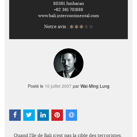
80361 Jimbaran
+62 361 701888
www.bali.intercontinental.com
Notre avis :
Posté le
10 juillet 2007
par
Wai-Ming Lung
Quand l’île de Bali n’est pas la cible des terroristes,