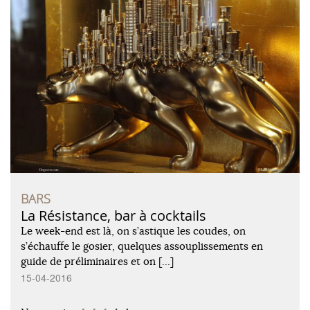
BARS
La Résistance, bar à cocktails
Le week-end est là, on s’astique les coudes, on
s’échauffe le gosier, quelques assouplissements en
guide de préliminaires et on […]
15-04-2016