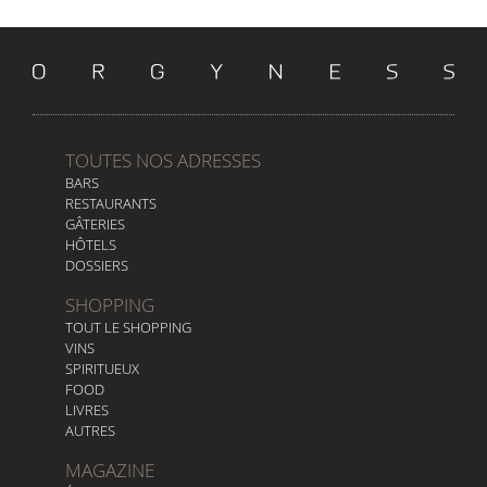
TOUTES NOS ADRESSES
BARS
RESTAURANTS
GÂTERIES
HÔTELS
DOSSIERS
SHOPPING
TOUT LE SHOPPING
VINS
SPIRITUEUX
FOOD
LIVRES
AUTRES
MAGAZINE