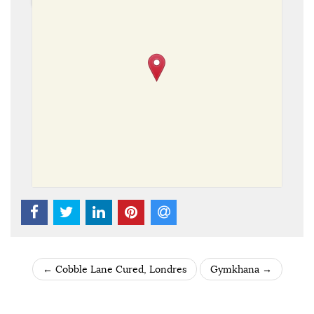
←
Cobble Lane Cured, Londres
Gymkhana
→
POST NAVIGATION