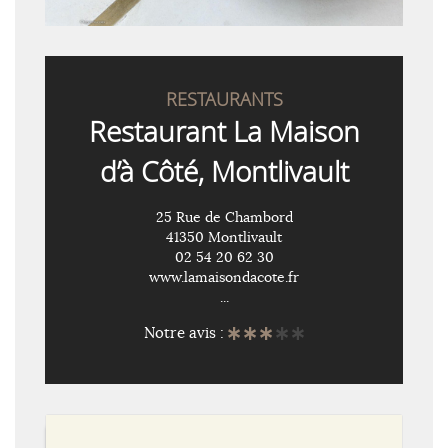
RESTAURANTS
Restaurant La Maison
d’à Côté, Montlivault
25 Rue de Chambord
41350 Montlivault
02 54 20 62 30
www.lamaisondacote.fr
...
Notre avis :