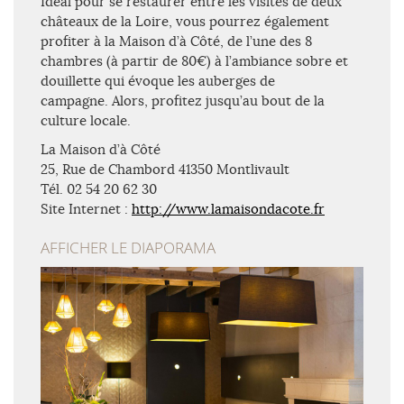
Idéal pour se restaurer entre les visites de deux
châteaux de la Loire, vous pourrez également
profiter à la Maison d’à Côté, de l’une des 8
chambres (à partir de 80€) à l’ambiance sobre et
douillette qui évoque les auberges de
campagne. Alors, profitez jusqu’au bout de la
culture locale.
La Maison d’à Côté
25, Rue de Chambord 41350 Montlivault
Tél. 02 54 20 62 30
Site Internet :
http://www.lamaisondacote.fr
AFFICHER LE DIAPORAMA