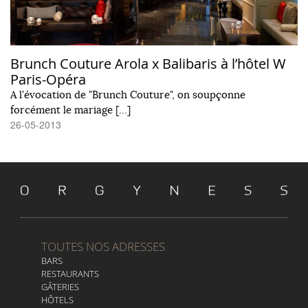
Brunch Couture Arola x Balibaris à l’hôtel W
Paris-Opéra
A l'évocation de "Brunch Couture", on soupçonne
forcément le mariage […]
26-05-2013
TOUTES NOS ADRESSES
BARS
RESTAURANTS
GÂTERIES
HÔTELS