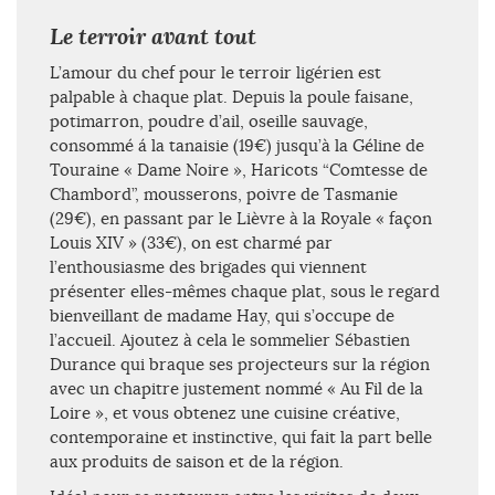
Le terroir avant tout
L’amour du chef pour le terroir ligérien est
palpable à chaque plat. Depuis la poule faisane,
potimarron, poudre d’ail, oseille sauvage,
consommé á la tanaisie (19€) jusqu’à la Géline de
Touraine « Dame Noire », Haricots “Comtesse de
Chambord”, mousserons, poivre de Tasmanie
(29€), en passant par le Lièvre à la Royale « façon
Louis XIV » (33€), on est charmé par
l’enthousiasme des brigades qui viennent
présenter elles-mêmes chaque plat, sous le regard
bienveillant de madame Hay, qui s’occupe de
l’accueil. Ajoutez à cela le sommelier Sébastien
Durance qui braque ses projecteurs sur la région
avec un chapitre justement nommé « Au Fil de la
Loire », et vous obtenez une cuisine créative,
contemporaine et instinctive, qui fait la part belle
aux produits de saison et de la région.