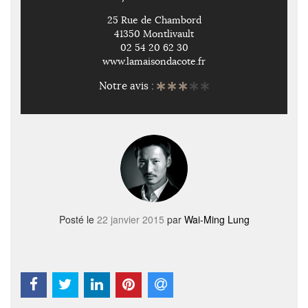
25 Rue de Chambord
41350 Montlivault
02 54 20 62 30
www.lamaisondacote.fr
Notre avis :
Posté le
22 janvier 2015
par
Wai-Ming Lung