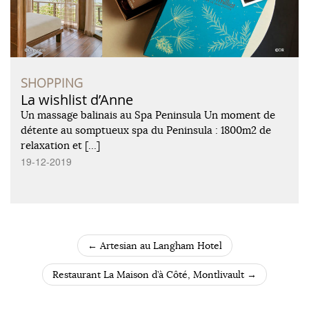
SHOPPING
La wishlist d’Anne
Un massage balinais au Spa Peninsula Un moment de
détente au somptueux spa du Peninsula : 1800m2 de
relaxation et […]
19-12-2019
←
Artesian au Langham Hotel
POST NAVIGATION
Restaurant La Maison d’à Côté, Montlivault
→