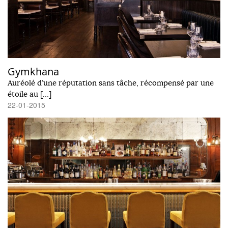
Gymkhana
Auréolé d’une réputation sans tâche, récompensé par une
étoile au […]
22-01-2015