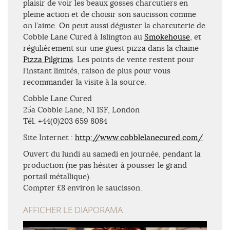
plaisir de voir les beaux gosses charcutiers en
pleine action et de choisir son saucisson comme
on l’aime. On peut aussi déguster la charcuterie de
Cobble Lane Cured à Islington au
Smokehouse
, et
régulièrement sur une guest pizza dans la chaine
Pizza Pilgrims
. Les points de vente restent pour
l’instant limités, raison de plus pour vous
recommander la visite à la source.
Cobble Lane Cured
25a Cobble Lane, N1 1SF, London
Tél. +44(0)203 659 8084
Site Internet :
http://www.cobblelanecured.com/
Ouvert du lundi au samedi en journée, pendant la
production (ne pas hésiter à pousser le grand
portail métallique).
Compter £8 environ le saucisson.
AFFICHER LE DIAPORAMA