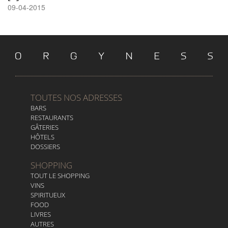
09-04-2015
TOUTES NOS ADRESSES
BARS
RESTAURANTS
GÂTERIES
HÔTELS
DOSSIERS
SHOPPING
TOUT LE SHOPPING
VINS
SPIRITUEUX
FOOD
LIVRES
AUTRES