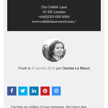
25a Cobble Lane
N1 1SF London
+44(0)203 659 8084
www.cobblelanecured.com/
Posté le
21 janvier 2015
par
Oanèse Le Maout
Cachée au milieu d’une impasse, derrière des