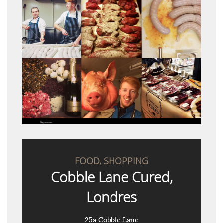
FOOD, SHOPPING
Cobble Lane Cured,
Londres
25a Cobble Lane