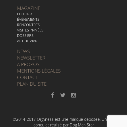
MAGAZINE
ÉDITORIAL
ÉVÈNEMENTS
RENCONTRES
VISITES PRIVÉES
DOSSIERS
ART DE VIVRE
NEWS
NEWSLETTER
A PROPOS
MENTIONS LÉGALES
CONTACT
PLAN DU SITE
©2014-2017 Orgyness est une marque déposée. Un site
conçu et réalisé par
Dog Man Star