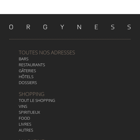
TOUTES NOS ADRESSES
BARS
RESTAURANTS
GÂTERIES
HÔTELS
DOSSIERS
SHOPPING
TOUT LE SHOPPING
VINS
SPIRITUEUX
FOOD
LIVRES
AUTRES