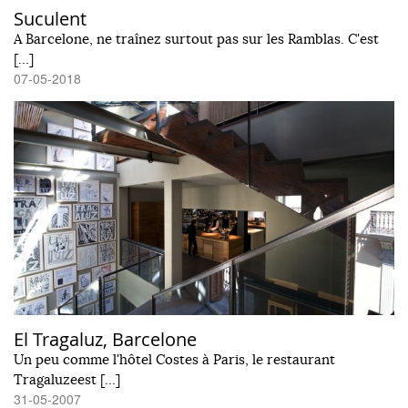
Suculent
A Barcelone, ne traînez surtout pas sur les Ramblas. C'est
[…]
07-05-2018
El Tragaluz, Barcelone
Un peu comme l'hôtel Costes à Paris, le restaurant
Tragaluzeest […]
31-05-2007