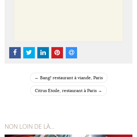
←
Bang! restaurant à viande, Paris
POST NAVIGATION
Citrus Etoile, restaurant à Paris
→
NON LOIN DE LÀ…