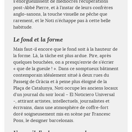
s’enorgueillissent de médiocres récupérations
post-Abbé Pierre, et à l’instar de leurs confrères
anglo-saxons, la touche visuelle ne pêche que
rarement, et le Noti n’échappe pas à cette belle
habitude.
Le fond et la forme
Mais faut-il encore que le fond soit à la hauteur de
la forme. Là, la tâche est plus ardue. Pire, après
quelques bouchées, on a presqu’envie de s’écrier
« que de la gueule ! ». Dans ce somptueux bâtiment
contemporain idéalement situé à deux rues du
Passeig de Gràcia et à peine plus éloigné de la
Plaça de Catalunya, Noti occupe les anciens locaux
d’un journal du soir local – El Noticiero Universal
-, attirant artistes, intellectuels, journalistes et
écrivains, dans une atmosphère de coffre-fort
doré soigneusement mis en scène par Francesc
Pons, le designer barcelonais.