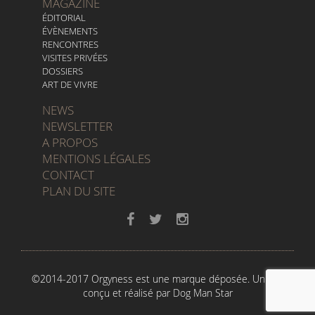
MAGAZINE
ÉDITORIAL
ÉVÈNEMENTS
RENCONTRES
VISITES PRIVÉES
DOSSIERS
ART DE VIVRE
NEWS
NEWSLETTER
A PROPOS
MENTIONS LÉGALES
CONTACT
PLAN DU SITE
©2014-2017 Orgyness est une marque déposée. Un site
conçu et réalisé par
Dog Man Star