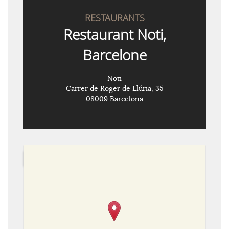
RESTAURANTS
Restaurant Noti,
Barcelone
Noti
Carrer de Roger de Llúria, 35
08009 Barcelona
...