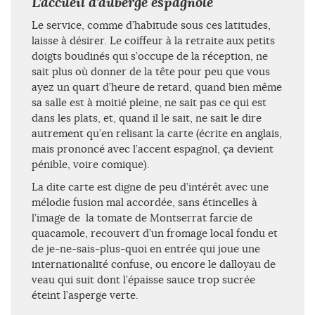
L’accueil d’auberge espagnole
Le service, comme d’habitude sous ces latitudes,
laisse à désirer. Le coiffeur à la retraite aux petits
doigts boudinés qui s’occupe de la réception, ne
sait plus où donner de la tête pour peu que vous
ayez un quart d’heure de retard, quand bien même
sa salle est à moitié pleine, ne sait pas ce qui est
dans les plats, et, quand il le sait, ne sait le dire
autrement qu’en relisant la carte (écrite en anglais,
mais prononcé avec l’accent espagnol, ça devient
pénible, voire comique).
La dite carte est digne de peu d’intérêt avec une
mélodie fusion mal accordée, sans étincelles à
l’image de la tomate de Montserrat farcie de
quacamole, recouvert d’un fromage local fondu et
de je-ne-sais-plus-quoi en entrée qui joue une
internationalité confuse, ou encore le dalloyau de
veau qui suit dont l’épaisse sauce trop sucrée
éteint l’asperge verte.