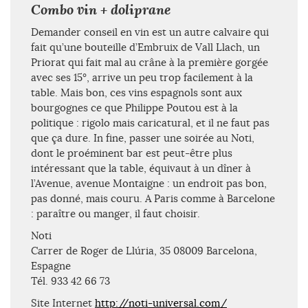
Combo vin + doliprane
Demander conseil en vin est un autre calvaire qui
fait qu’une bouteille d’Embruix de Vall Llach, un
Priorat qui fait mal au crâne à la première gorgée
avec ses 15°, arrive un peu trop facilement à la
table. Mais bon, ces vins espagnols sont aux
bourgognes ce que Philippe Poutou est à la
politique : rigolo mais caricatural, et il ne faut pas
que ça dure. In fine, passer une soirée au Noti,
dont le proéminent bar est peut-être plus
intéressant que la table, équivaut à un dîner à
l’Avenue, avenue Montaigne : un endroit pas bon,
pas donné, mais couru. A Paris comme à Barcelone
: paraître ou manger, il faut choisir.
Noti
Carrer de Roger de Llúria, 35 08009 Barcelona,
Espagne
Tél. 933 42 66 73
Site Internet
http://noti-universal.com/