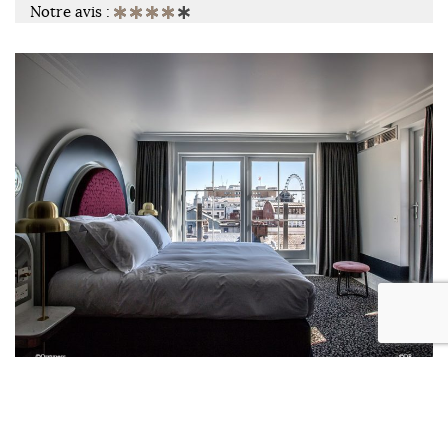
Notre avis :
HÔTELS
Henrietta