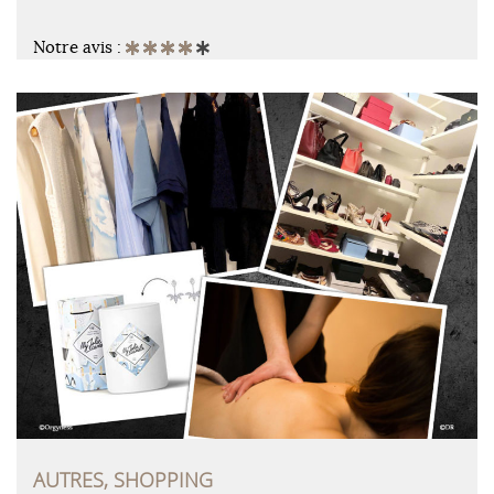
Notre avis :
AUTRES, SHOPPING