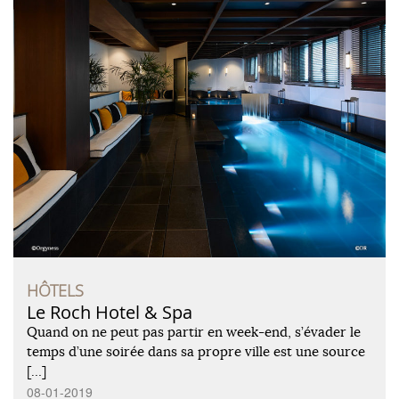
HÔTELS
Le Roch Hotel & Spa
Quand on ne peut pas partir en week-end, s’évader le
temps d’une soirée dans sa propre ville est une source
[…]
08-01-2019