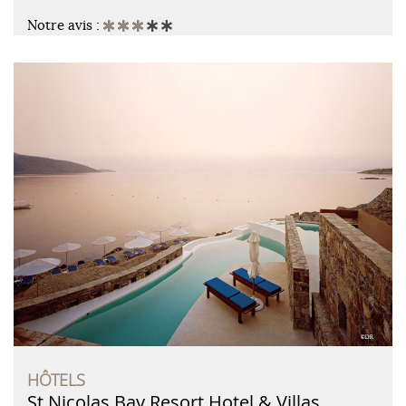
Notre avis :
HÔTELS
St Nicolas Bay Resort Hotel & Villas